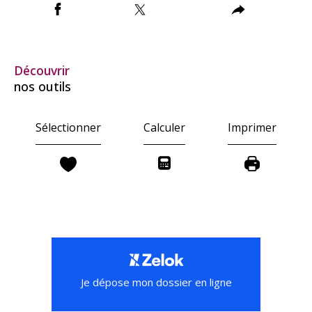
découvrir
nos outils
Sélectionner
Calculer
Imprimer
Je dépose mon dossier en ligne