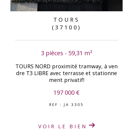
TOURS
(37100)
3 pièces - 59,31 m²
TOURS NORD proximité tramway, à ven
dre T3 LIBRE avec terrasse et stationne
ment privatif!
197 000 €
REF : JA 3305
VOIR LE BIEN