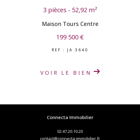
3 pièces - 52,92 m²
Maison Tours Centre
199 500 €
REF : JA 3640
VOIR LE BIEN
Connecta Immobilier
02.47.20.10.20
contact@connecta-immobilier.fr