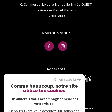
C. Commercial L'Heure Tranquille Entrée OUEST
59 Avenue Marcel Mérieux
37200
tours
Nous suivre sur
Adhérents
On en reste là
Comme beaucoup, notre site
utilise les cookies
On aimerait vous accompagner pendant
votre visite.
© 2026 | Tous droits réservés | Traduction powered
En poursuivant, vous acceptez l'utilisation des