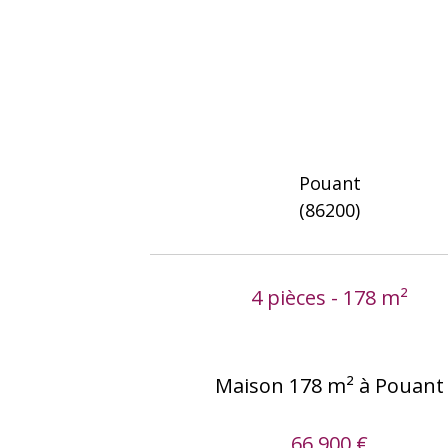
Pouant
(86200)
4 pièces - 178 m²
Maison 178 m² à Pouant
66 900 €