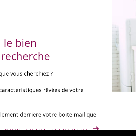
 le bien
 recherche
que vous cherchiez ?
 caractéristiques rêvées de votre
llement derrière votre boite mail que
Z-NOUS VOTRE RECHERCHE