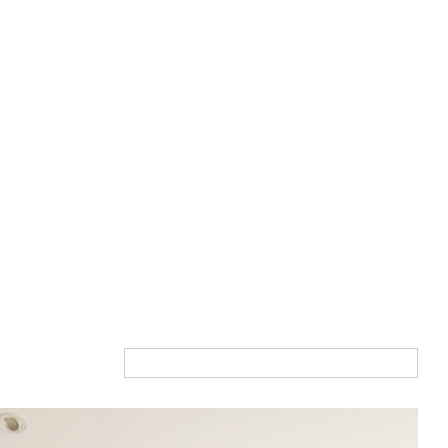
Du plus cher au moins cher
Tri par