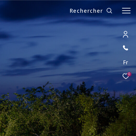
Rechercher
Fr
0