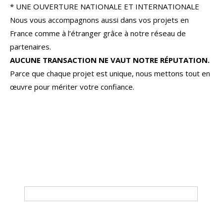
* UNE OUVERTURE NATIONALE ET INTERNATIONALE
Nous vous accompagnons aussi dans vos projets en
France comme à l’étranger grâce à notre réseau de
partenaires.
AUCUNE TRANSACTION NE VAUT NOTRE RÉPUTATION.
Parce que chaque projet est unique, nous mettons tout en
œuvre pour mériter votre confiance.
La Roche-Posay
Pouant
Tri par
Du plus cher au moins cher