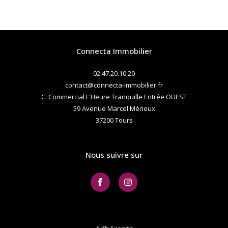
Connecta Immobilier
02.47.20.10.20
contact@connecta-immobilier.fr
C. Commercial L'Heure Tranquille Entrée OUEST
59 Avenue Marcel Mérieux
37200
tours
Nous suivre sur