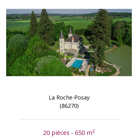
La Roche-Posay
(86270)
20 pièces - 650 m²