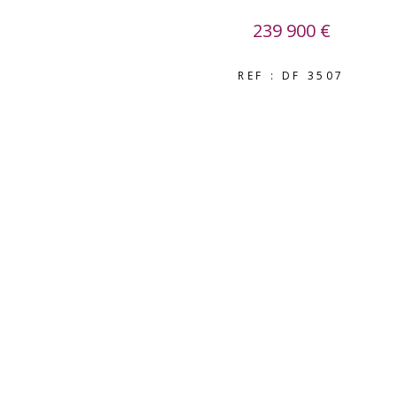
239 900 €
REF : DF 3507