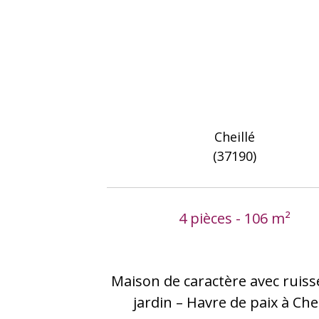
Cheillé
(37190)
4 pièces - 106 m²
Maison de caractère avec ruiss
jardin – Havre de paix à Chei