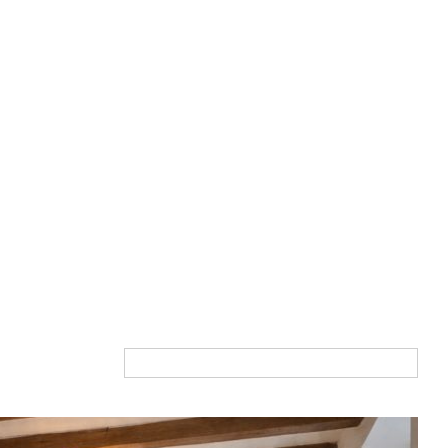
Du plus cher au moins cher
Tri par