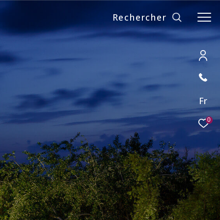
Rechercher
Fr
0