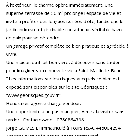
À l'extérieur, le charme opère immédiatement. Une
superbe terrasse de 50 m² prolonge l'espace de vie et
invite à profiter des longues soirées d'été, tandis que le
jardin intimiste et piscinable constitue un véritable havre
de paix pour se détendre.
Un garage privatif complète ce bien pratique et agréable à
vivre.
Une maison où il fait bon vivre, à découvrir sans tarder
pour imaginer votre nouvelle vie à Saint-Martin-le-Beau.
“ Les informations sur les risques auxquels ce bien est
exposé sont disponibles sur le site Géorisques :
"www.georisques.gouv.fr".
Honoraires agence charge vendeur.
Une opportunité à ne pas manquer, Venez la visiter sans
tarder…Contactez-moi : 0760864396
Jorge GOMES EI immatriculé à Tours RSAC 445004294
Annonce proposée par un agent commercial