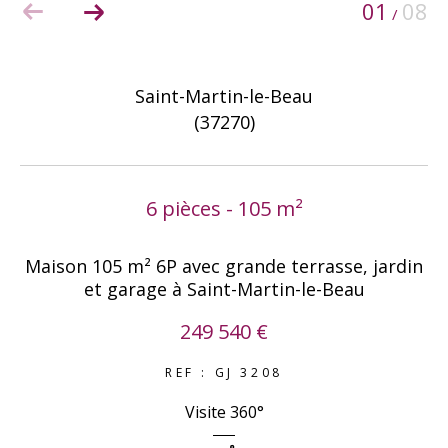
01
08
/
COUPS DE COEUR
EXCLUSIVITÉS
NOUVEAUTÉS
Saint-Martin-le-Beau
(37270)
RECHERCHER
6 pièces - 105 m²
Maison 105 m² 6P avec grande terrasse, jardin
et garage à Saint-Martin-le-Beau
249 540 €
REF : GJ 3208
Visite 360°