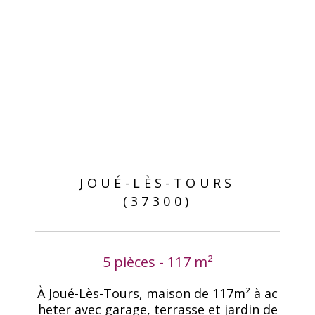
JOUÉ-LÈS-TOURS
(37300)
5 pièces - 117 m²
À Joué-Lès-Tours, maison de 117m² à ac
heter avec garage, terrasse et jardin de