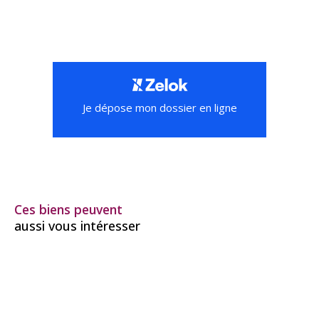
Je dépose mon dossier en ligne
Ces biens peuvent
aussi vous intéresser