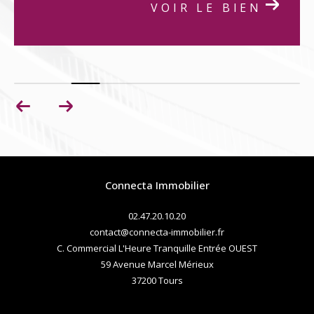
VOIR LE BIEN
Connecta Immobilier
02.47.20.10.20
contact@connecta-immobilier.fr
C. Commercial L'Heure Tranquille Entrée OUEST
59 Avenue Marcel Mérieux
37200
tours