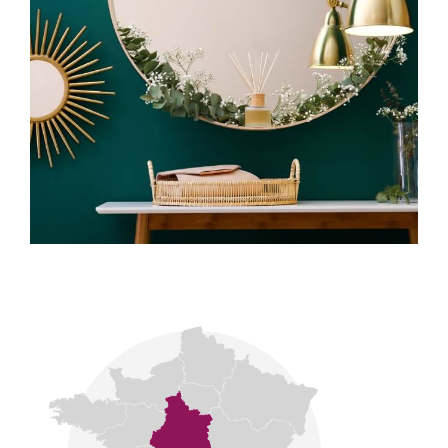
Notre signature se fonde sur la discrétion, la
transparence et l’exigence professionnelle.
CONNECTA Patrimoine : relier le passé, le présent
et l’avenir de notre patrimoine.