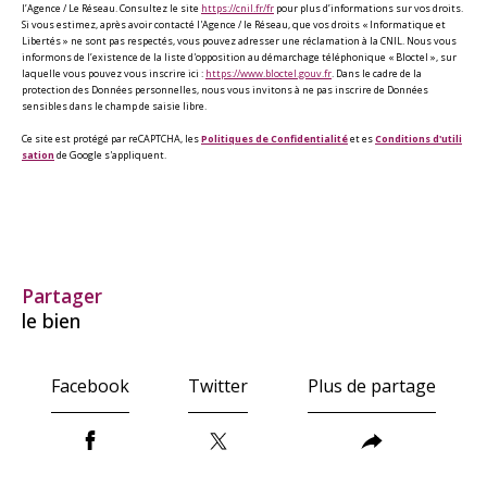
l’Agence / Le Réseau. Consultez le site
https://cnil.fr/fr
pour plus d’informations sur vos droits.
Si vous estimez, après avoir contacté l'Agence / le Réseau, que vos droits « Informatique et
Libertés » ne sont pas respectés, vous pouvez adresser une réclamation à la CNIL. Nous vous
informons de l’existence de la liste d'opposition au démarchage téléphonique « Bloctel », sur
laquelle vous pouvez vous inscrire ici :
https://www.bloctel.gouv.fr
. Dans le cadre de la
protection des Données personnelles, nous vous invitons à ne pas inscrire de Données
sensibles dans le champ de saisie libre.
Ce site est protégé par reCAPTCHA, les
Politiques de Confidentialité
et es
Conditions d'utili
sation
de Google s'appliquent.
partager
le bien
Facebook
Twitter
Plus de partage