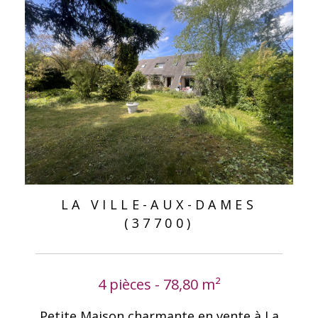
LA VILLE-AUX-DAMES
(37700)
4 pièces - 78,80 m²
Petite Maison charmante en vente à La