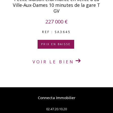
Ville-Aux-Dames 10 minutes de la gare T
GV
227 000 €
REF : SA3645
PRIX EN BAISSE
VOIR LE BIEN
Connecta Immobilier
02.47.20.10.20