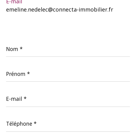
E-mail
emeline.nedelec@connecta-immobilier.fr
Nom
*
Prénom
*
E-
mail
*
Téléphone
*