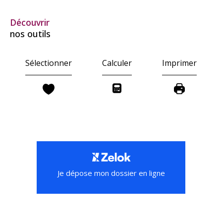
découvrir
nos outils
Sélectionner
Calculer
Imprimer
Je dépose mon dossier en ligne