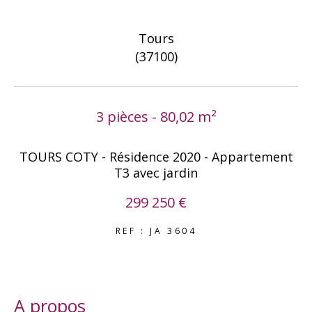
COUPS DE COEUR
EXCLUSIVITÉS
Tours
NOUVEAUTÉS
(37100)
RECHERCHER
3 pièces - 80,02 m²
TOURS COTY - Résidence 2020 - Appartement
T3 avec jardin
299 250 €
REF : JA 3604
a propos