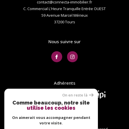
contact@connecta-immobilier.fr
C. Commercial L'Heure Tranquille Entrée OUEST
59 Avenue Marcel Mérieux
37200
tours
Nous suivre sur
Adhérents
On en reste là
Comme beaucoup, notre site
utilise les cookies
On aimerait vous accompagner pendant
votre visite.