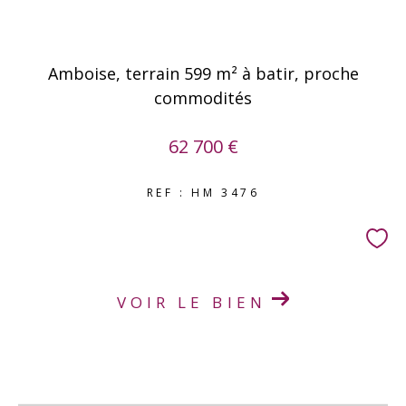
Amboise, terrain 599 m² à batir, proche
commodités
62 700 €
REF : HM 3476
VOIR LE BIEN