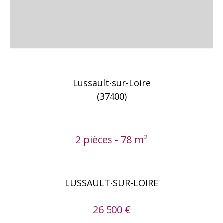
Lussault-sur-Loire
(37400)
2 pièces - 78 m²
LUSSAULT-SUR-LOIRE
26 500 €