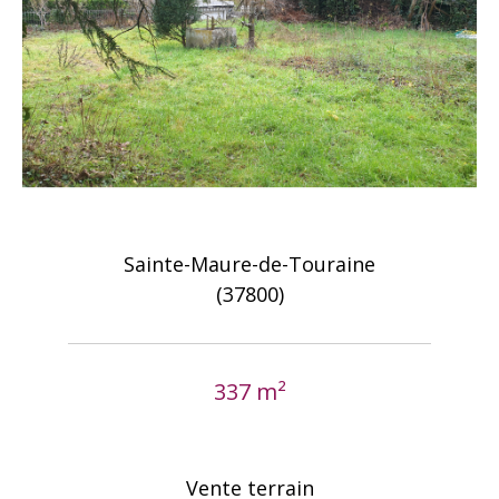
Sainte-Maure-de-Touraine
(37800)
337 m²
Vente terrain