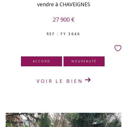
vendre à CHAVEIGNES
27 900 €
REF : FY 3646
ACCORD
NOUVEAUTÉ
VOIR LE BIEN