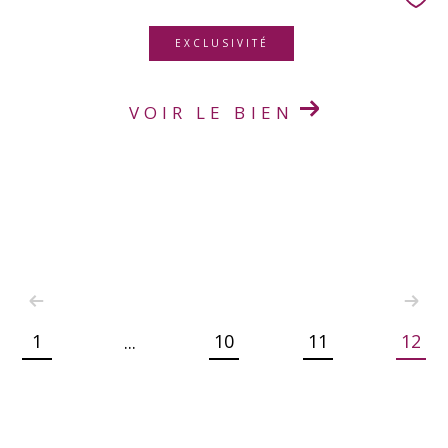
EXCLUSIVITÉ
VOIR LE BIEN
1
10
11
12
...