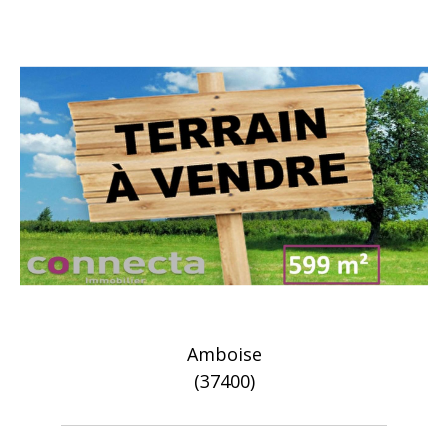
Amboise
(37400)