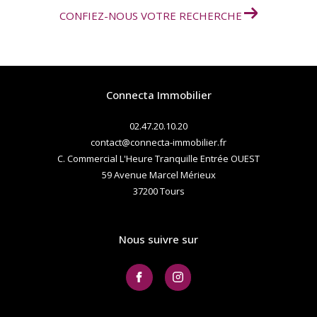
CONFIEZ-NOUS VOTRE RECHERCHE
Connecta Immobilier
02.47.20.10.20
contact@connecta-immobilier.fr
C. Commercial L'Heure Tranquille Entrée OUEST
59 Avenue Marcel Mérieux
37200
tours
Nous suivre sur