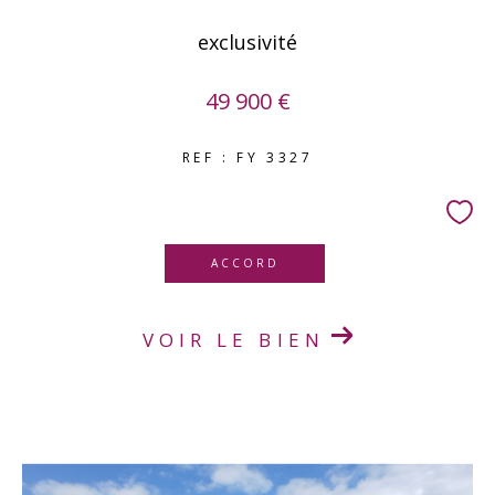
exclusivité
49 900 €
REF : FY 3327
ACCORD
VOIR LE BIEN