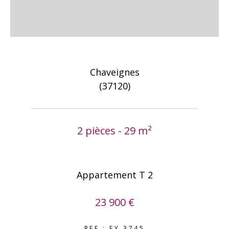
Chaveignes
(37120)
2 pièces - 29 m²
Appartement T 2
23 900 €
REF : FY 3745