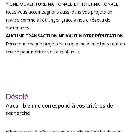
* UNE OUVERTURE NATIONALE ET INTERNATIONALE
Nous vous accompagnons aussi dans vos projets en
France comme à l’étranger grâce à notre réseau de
partenaires.
AUCUNE TRANSACTION NE VAUT NOTRE RÉPUTATION.
Parce que chaque projet est unique, nous mettons tout en
œuvre pour mériter votre confiance.
Désolé
Aucun bien ne correspond à vos critères de
recherche
N'hésitez pas à effectuer une nouvelle recherche de bien