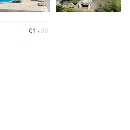
01
08
/