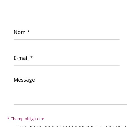
Nom
*
E-
mail
*
Message
*
* Champ obligatoire