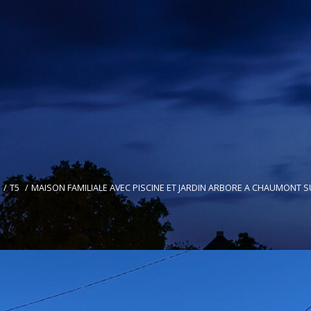
T5
MAISON FAMILIALE AVEC PISCINE ET JARDIN ARBORE A CHAUMONT S