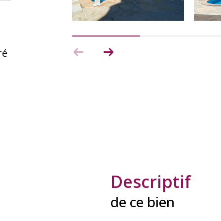
ré
descriptif
de ce bien