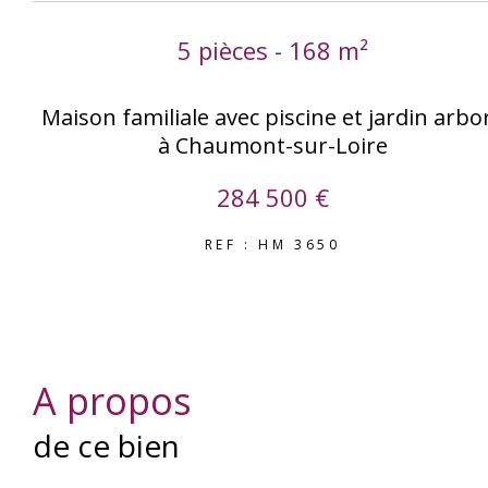
5 pièces - 168 m²
Maison familiale avec piscine et jardin arbo
à Chaumont-sur-Loire
284 500 €
REF : HM 3650
a propos
de ce bien