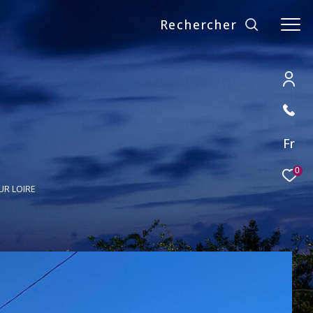
Rechercher
Fr
0
UR LOIRE