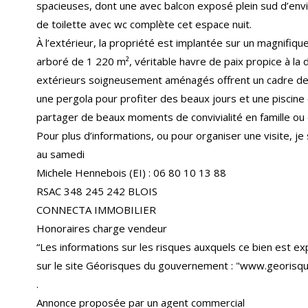
spacieuses, dont une avec balcon exposé plein sud d’envi
de toilette avec wc complète cet espace nuit.
À l’extérieur, la propriété est implantée sur un magnifique
arboré de 1 220 m², véritable havre de paix propice à la 
extérieurs soigneusement aménagés offrent un cadre de v
une pergola pour profiter des beaux jours et une piscine 
partager de beaux moments de convivialité en famille ou 
Pour plus d’informations, ou pour organiser une visite, je 
au samedi
Michele Hennebois (EI) : 06 80 10 13 88
RSAC 348 245 242 BLOIS
CONNECTA IMMOBILIER
Honoraires charge vendeur
“Les informations sur les risques auxquels ce bien est e
sur le site Géorisques du gouvernement : "www.georisqu
.
Annonce proposée par un agent commercial