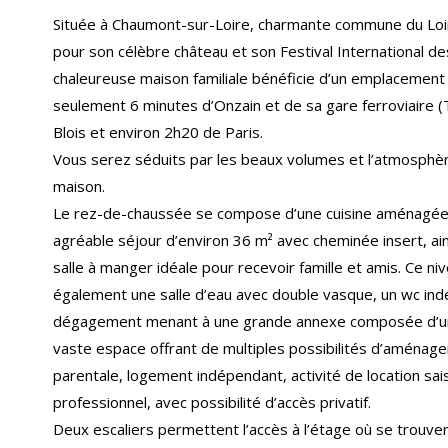
Située à Chaumont-sur-Loire, charmante commune du Loi
pour son célèbre château et son Festival International des
chaleureuse maison familiale bénéficie d’un emplacement p
seulement 6 minutes d’Onzain et de sa gare ferroviaire 
Blois et environ 2h20 de Paris.
Vous serez séduits par les beaux volumes et l’atmosphèr
maison.
Le rez-de-chaussée se compose d’une cuisine aménagée 
agréable séjour d’environ 36 m² avec cheminée insert, ai
salle à manger idéale pour recevoir famille et amis. Ce n
également une salle d’eau avec double vasque, un wc ind
dégagement menant à une grande annexe composée d’un
vaste espace offrant de multiples possibilités d’aménage
parentale, logement indépendant, activité de location sa
professionnel, avec possibilité d’accès privatif.
Deux escaliers permettent l’accès à l’étage où se trouve