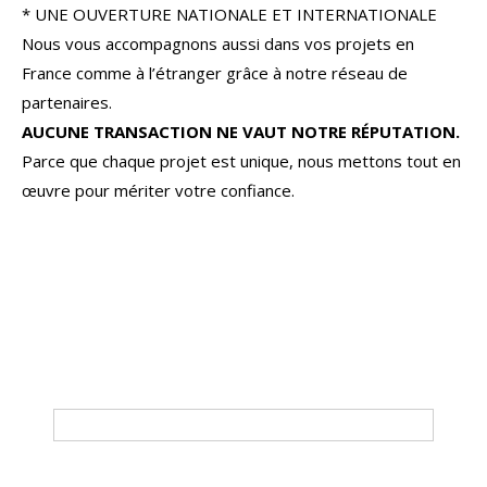
* UNE OUVERTURE NATIONALE ET INTERNATIONALE
Nous vous accompagnons aussi dans vos projets en
France comme à l’étranger grâce à notre réseau de
partenaires.
AUCUNE TRANSACTION NE VAUT NOTRE RÉPUTATION.
Parce que chaque projet est unique, nous mettons tout en
œuvre pour mériter votre confiance.
4 Pièces
Tri par
Du plus cher au moins cher