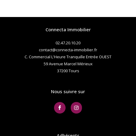
Connecta Immobilier
02.47.20.10.20
contact@connecta-immobilier.fr
C. Commercial L'Heure Tranquille Entrée OUEST
59 Avenue Marcel Mérieux
37200
tours
Nous suivre sur
Adhérents