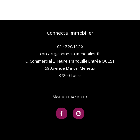
Connecta Immobilier
02.47.20.10.20
contact@connecta-immobilier.fr
C. Commercial L'Heure Tranquille Entrée OUEST
59 Avenue Marcel Mérieux
37200
tours
Nous suivre sur