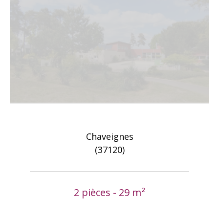
Chaveignes
(37120)
2 pièces - 29 m²