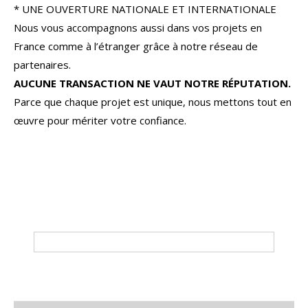
* UNE OUVERTURE NATIONALE ET INTERNATIONALE
Nous vous accompagnons aussi dans vos projets en
France comme à l’étranger grâce à notre réseau de
partenaires.
AUCUNE TRANSACTION NE VAUT NOTRE RÉPUTATION.
Parce que chaque projet est unique, nous mettons tout en
œuvre pour mériter votre confiance.
Tri par
Du plus cher au moins cher