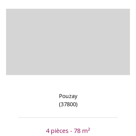
Pouzay
(37800)
4 pièces - 78 m²