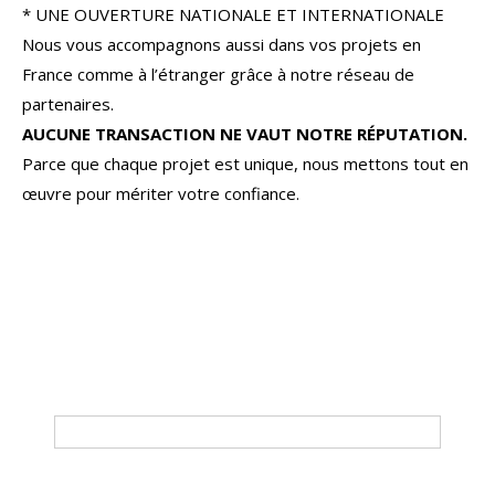
* UNE OUVERTURE NATIONALE ET INTERNATIONALE
Nous vous accompagnons aussi dans vos projets en
France comme à l’étranger grâce à notre réseau de
partenaires.
AUCUNE TRANSACTION NE VAUT NOTRE RÉPUTATION.
Parce que chaque projet est unique, nous mettons tout en
œuvre pour mériter votre confiance.
4 Pièces
Tri par
Du plus cher au moins cher