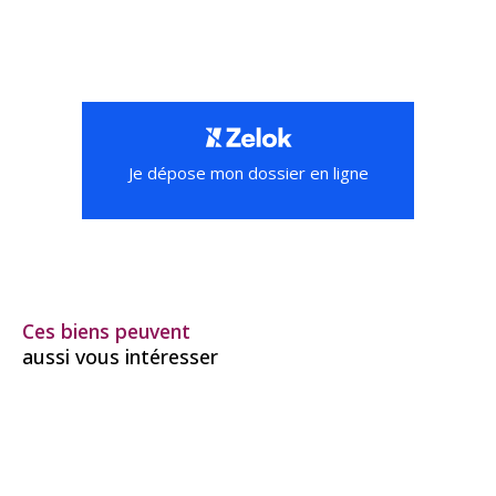
Je dépose mon dossier en ligne
Ces biens peuvent
aussi vous intéresser