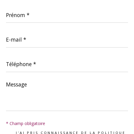
Prénom
*
E-
mail
*
Téléphone
*
Message
*
* Champ obligatoire
J'AI PRIS CONNAISSANCE DE LA POLITIQUE