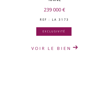
239 000 €
REF : LA 3173
EXCLUSIVITÉ
VOIR LE BIEN