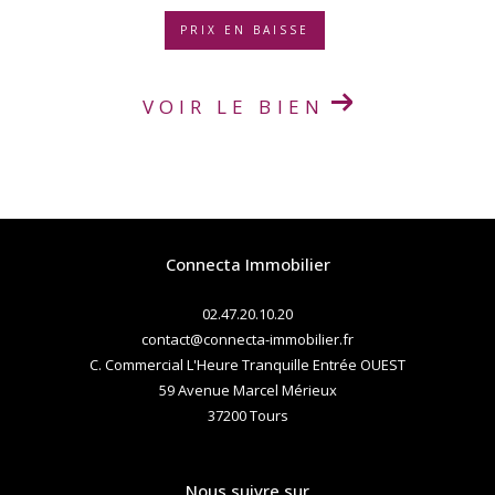
PRIX EN BAISSE
VOIR LE BIEN
Connecta Immobilier
02.47.20.10.20
contact@connecta-immobilier.fr
C. Commercial L'Heure Tranquille Entrée OUEST
59 Avenue Marcel Mérieux
37200
tours
Nous suivre sur