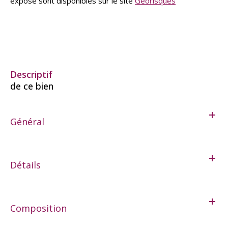
exposé sont disponibles sur le site
Géorisques
descriptif
de ce bien
Général
Détails
Composition