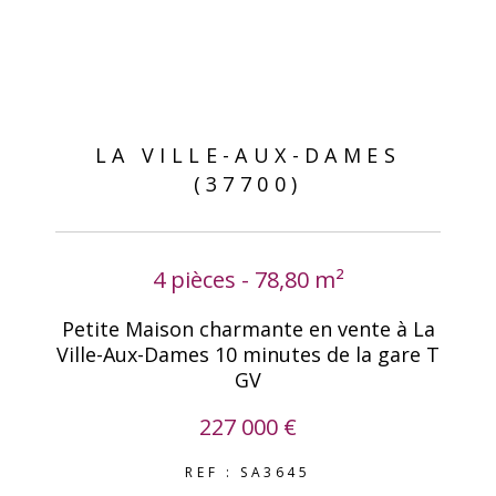
LA VILLE-AUX-DAMES
(37700)
4 pièces - 78,80 m²
Petite Maison charmante en vente à La
Ville-Aux-Dames 10 minutes de la gare T
GV
227 000 €
REF : SA3645