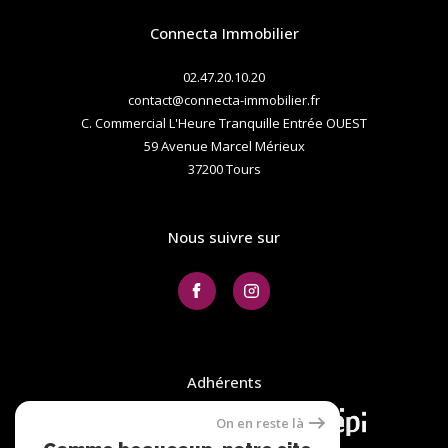
Connecta Immobilier
02.47.20.10.20
contact@connecta-immobilier.fr
C. Commercial L'Heure Tranquille Entrée OUEST
59 Avenue Marcel Mérieux
37200
tours
Nous suivre sur
Adhérents
On en reste là