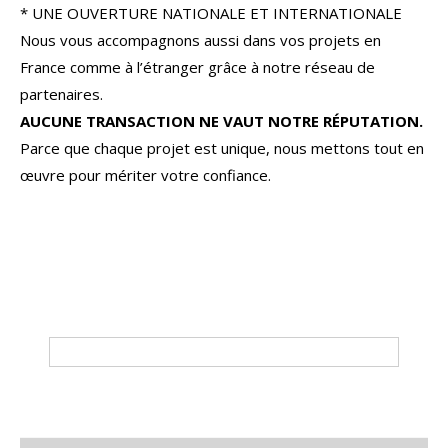
* UNE OUVERTURE NATIONALE ET INTERNATIONALE
Nous vous accompagnons aussi dans vos projets en
France comme à l’étranger grâce à notre réseau de
partenaires.
AUCUNE TRANSACTION NE VAUT NOTRE RÉPUTATION.
Parce que chaque projet est unique, nous mettons tout en
œuvre pour mériter votre confiance.
Tri par
Du plus cher au moins cher