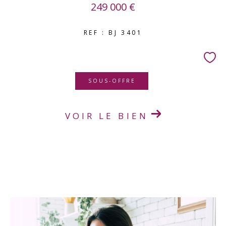
249 000 €
REF : BJ 3401
SOUS-OFFRE
VOIR LE BIEN