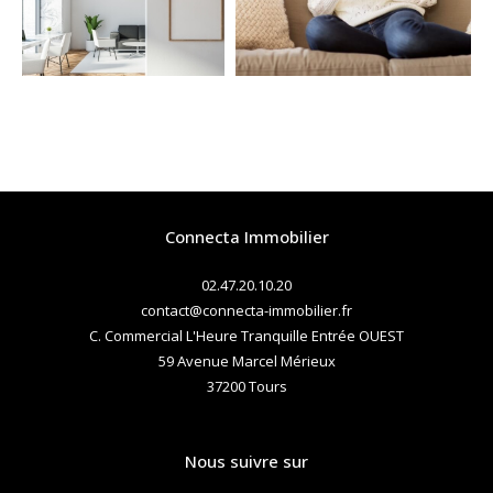
COUPS DE COEUR
EXCLUSIVITÉS
NOUVEAUTÉS
RECHERCHER
Connecta Immobilier
02.47.20.10.20
contact@connecta-immobilier.fr
C. Commercial L'Heure Tranquille Entrée OUEST
59 Avenue Marcel Mérieux
37200
tours
Nous suivre sur