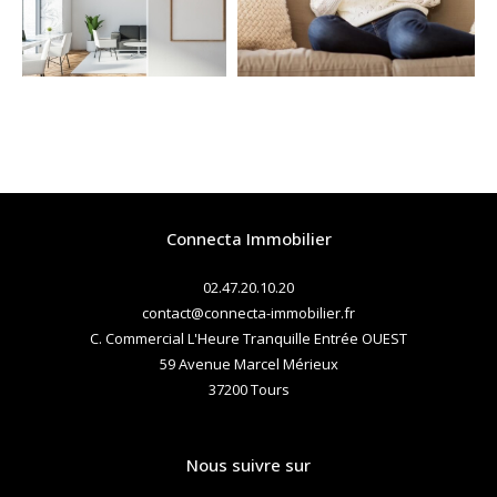
COUPS DE COEUR
EXCLUSIVITÉS
NOUVEAUTÉS
RECHERCHER
Connecta Immobilier
02.47.20.10.20
contact@connecta-immobilier.fr
C. Commercial L'Heure Tranquille Entrée OUEST
59 Avenue Marcel Mérieux
37200
tours
Nous suivre sur