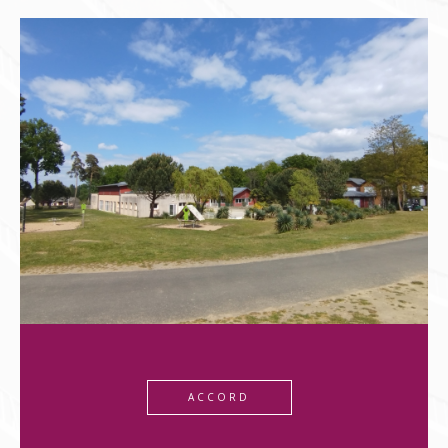
ACCORD