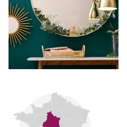
Notre signature se fonde sur la discrétion, la
transparence et l’exigence professionnelle.
CONNECTA Patrimoine : relier le passé, le présent
et l’avenir de notre patrimoine.