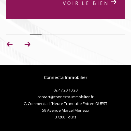
VOIR LE BIEN
Connecta Immobilier
02.47.20.10.20
contact@connecta-immobilier.fr
C. Commercial L'Heure Tranquille Entrée OUEST
59 Avenue Marcel Mérieux
37200
tours