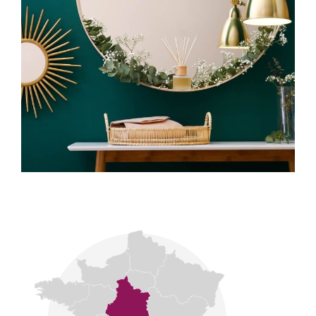
Notre signature se fonde sur la discrétion, la
transparence et l’exigence professionnelle.
CONNECTA Patrimoine : relier le passé, le présent
et l’avenir de notre patrimoine.