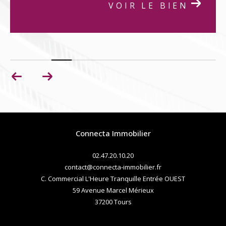
VOIR LE BIEN
Connecta Immobilier
02.47.20.10.20
contact@connecta-immobilier.fr
C. Commercial L'Heure Tranquille Entrée OUEST
59 Avenue Marcel Mérieux
37200
tours