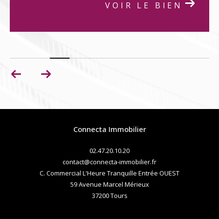
VOIR LE BIEN
Connecta Immobilier
02.47.20.10.20
contact@connecta-immobilier.fr
C. Commercial L'Heure Tranquille Entrée OUEST
59 Avenue Marcel Mérieux
37200
tours