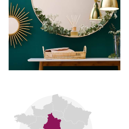
Notre signature se fonde sur la discrétion, la
transparence et l’exigence professionnelle.
CONNECTA Patrimoine : relier le passé, le présent
et l’avenir de notre patrimoine.