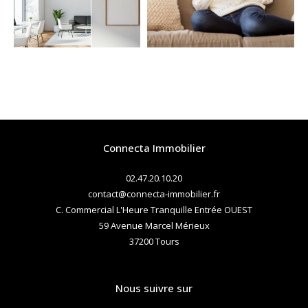
COUPS DE COEUR
EXCLUSIVITÉS
NOUVEAUTÉS
RECHERCHER
Connecta Immobilier
02.47.20.10.20
contact@connecta-immobilier.fr
C. Commercial L'Heure Tranquille Entrée OUEST
59 Avenue Marcel Mérieux
37200
tours
Nous suivre sur